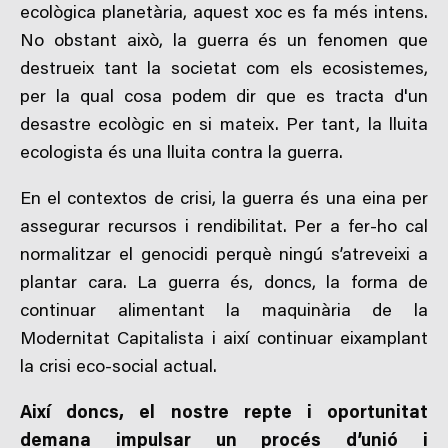
ecològica planetària, aquest xoc es fa més intens.
No obstant això, la guerra és un fenomen que
destrueix tant la societat com els ecosistemes,
per la qual cosa podem dir que es tracta d'un
desastre ecològic en si mateix. Per tant, la lluita
ecologista és una lluita contra la guerra.
En el contextos de crisi, la guerra és una eina per
assegurar recursos i rendibilitat. Per a fer-ho cal
normalitzar el genocidi perquè ningú s’atreveixi a
plantar cara. La guerra és, doncs, la forma de
continuar alimentant la maquinària de la
Modernitat Capitalista i així continuar eixamplant
la crisi eco-social actual.
Així doncs, el nostre repte i oportunitat
demana impulsar un procés d’unió i