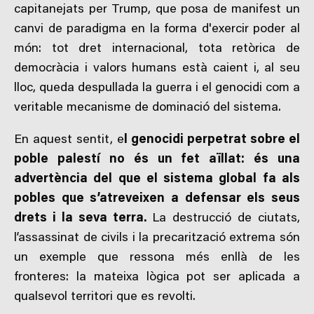
capitanejats per Trump, que posa de manifest un
canvi de paradigma en la forma d'exercir poder al
món: tot dret internacional, tota retòrica de
democràcia i valors humans està caient i, al seu
lloc, queda despullada la guerra i el genocidi com a
veritable mecanisme de dominació del sistema.
En aquest sentit, e
l genocidi perpetrat sobre el
poble palestí no és un fet aïllat: és una
advertència del que el sistema global fa als
pobles que s’atreveixen a defensar els seus
drets i la seva terra.
La destrucció de ciutats,
l’assassinat de civils i la precarització extrema són
un exemple que ressona més enllà de les
fronteres: la mateixa lògica pot ser aplicada a
qualsevol territori que es revolti.