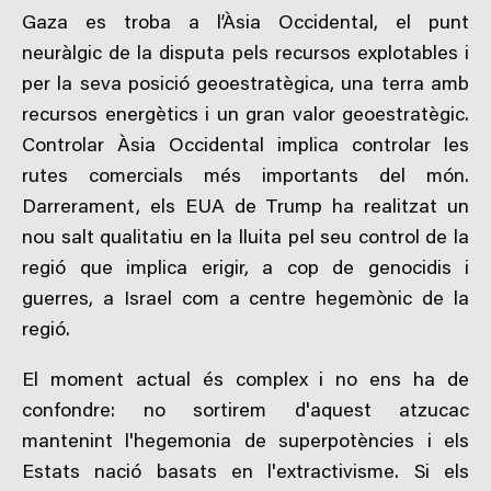
Gaza es troba a l’Àsia Occidental, el punt
neuràlgic de la disputa pels recursos explotables i
per la seva posició geoestratègica, una terra amb
recursos energètics i un gran valor geoestratègic.
Controlar Àsia Occidental implica controlar les
rutes comercials més importants del món.
Darrerament, els EUA de Trump ha realitzat un
nou salt qualitatiu en la lluita pel seu control de la
regió que implica erigir, a cop de genocidis i
guerres, a Israel com a centre hegemònic de la
regió.
El moment actual és complex i no ens ha de
confondre: no sortirem d'aquest atzucac
mantenint l'hegemonia de superpotències i els
Estats nació basats en l'extractivisme. Si els