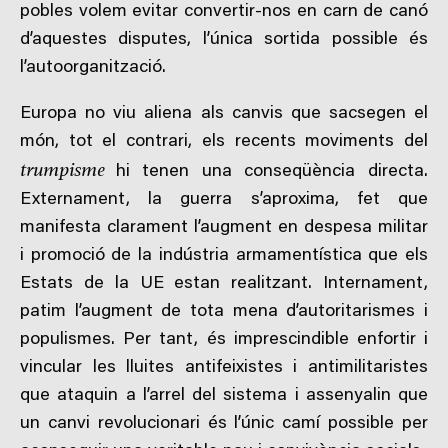
pobles volem evitar convertir-nos en carn de canó
d’aquestes disputes, l’única sortida possible és
l’autoorganització.
Europa no viu aliena als canvis que sacsegen el
món, tot el contrari, els recents moviments del
trumpisme
hi tenen una conseqüència directa.
Externament, la guerra s’aproxima, fet que
manifesta clarament l’augment en despesa militar
i promoció de la indústria armamentística que els
Estats de la UE estan realitzant. Internament,
patim l’augment de tota mena d’autoritarismes i
populismes. Per tant, és imprescindible enfortir i
vincular les lluites antifeixistes i antimilitaristes
que ataquin a l’arrel del sistema i assenyalin que
un canvi revolucionari és l’únic camí possible per