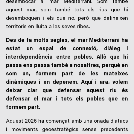
desembocar al mar Mediterrani. Som també
aquest mar, som també tots els rius que hi
desemboquen i els que no, però que defineixen
territoris en lluita a les seves ribes.
Des de fa molts segles, el mar Mediterrani ha
estat un espai de connexió, diàleg i
interdependència entre pobles. Allò que hi
passa ens passa també a nosaltres, perquè en
som un, formem part de les mateixes
dinàmiques i en depenem. Aquí i ara, volem
deixar clar que defensar aquest riu és
defensar el mar i tots els pobles que en
formem part.
Aquest 2026 ha començat amb una onada d'atacs
i moviments geoestratègics sense precedents