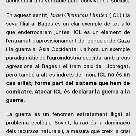
aconseguir una veritable pau i convivència socials.
Israel Chemicals Limited
En aquest sentit,
(ICL) i la
seva filial al Bages és un clar exemple de tot allò
que enderrocarem juntes. ICL és un element de
l’entramat d’aprovisionament del genocidi de Gaza
i la guerra a l’Àsia Occidental i, alhora, un exemple
paradigmàtic de l’agroindústria ecocida, amb greus
agressions al Bages i el tram baix del Llobregat,
però també a altres indrets del món.
ICL no és un
cas aïllat; forma part del sistema que hem de
combatre. Atacar ICL és declarar la guerra a la
guerra.
La guerra és un fenomen estretament lligat al
problema ecològic. Sovint, la raó és la dominació
dels recursos naturals i, a mesura que creix la crisi