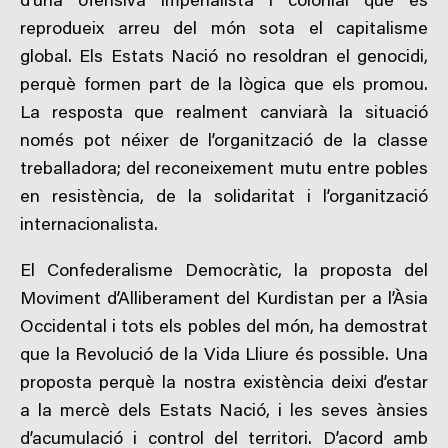
d’una ofensiva imperialista i colonial que es
reprodueix arreu del món sota el capitalisme
global. Els Estats Nació no resoldran el genocidi,
perquè formen part de la lògica que els promou.
La resposta que realment canviarà la situació
només pot néixer de l’organització de la classe
treballadora; del reconeixement mutu entre pobles
en resistència, de la solidaritat i l’organització
internacionalista.
El Confederalisme Democràtic, la proposta del
Moviment d’Alliberament del Kurdistan per a l’Àsia
Occidental i tots els pobles del món, ha demostrat
que la Revolució de la Vida Lliure és possible. Una
proposta perquè la nostra existència deixi d’estar
a la mercè dels Estats Nació, i les seves ànsies
d’acumulació i control del territori. D’acord amb